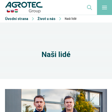
Úvodní strana
Život u nás
Naši lidé
Naši lidé