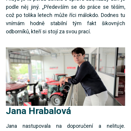
podle něj jiný. „Především se do práce se těším,
což po tolika letech může říci málokdo. Dodnes tu
vnímám hodně stabilní tým fakt šikovných
odborníků, kteří si stojí za svou prací.
Jana Hrabalová
Jana nastupovala na doporučení a nelituje.