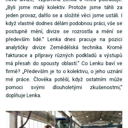
„Byli jsme malý kolektiv. Protože jsme táhli za
jeden provaz, dařilo se a složité věci jsme ustáli. I
když vlastně dodnes dělám podobnou práci, vše se
postupně mění, divize se rozrostla a mění se
především lidé.“ Lenka dnes pracuje na pozici
analytičky divize Zemědělská technika. Kromě
fakturace a přípravy různých podkladů a výstupů
má přesah do spousty oblastí.“ Co Lenku baví ve
firmě? „Především je to o kolektivu, o jeho uznání
mé práce. Člověka potěší, když ostatním může
pomoci svými dlouholetými zkušenostmi,“
doplňuje Lenka.