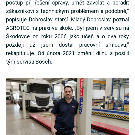
postup při řešení opravy, umět zavolat a poradit
zákazníkovi s technickým problémem a podobně,“
popisuje Dobroslav starší. Mladý Dobroslav poznal
AGROTEC na praxi ve škole. „Byl jsem v servisu na
Škodovce od roku 2006 jako učeň a o dva roky
později už jsem dostal pracovní smlouvu,“
rekapituluje. Od února 2021 změnil dílnu a posílil
tým servisu Bosch.