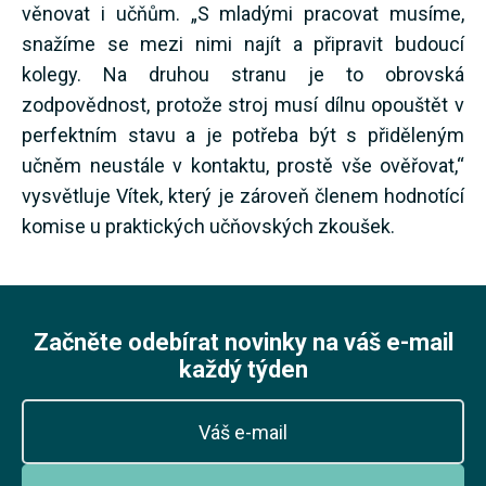
věnovat i učňům. „S mladými pracovat musíme,
snažíme se mezi nimi najít a připravit budoucí
kolegy. Na druhou stranu je to obrovská
zodpovědnost, protože stroj musí dílnu opouštět v
perfektním stavu a je potřeba být s přiděleným
učněm neustále v kontaktu, prostě vše ověřovat,“
vysvětluje Vítek, který je zároveň členem hodnotící
komise u praktických učňovských zkoušek.
Začněte odebírat novinky na váš e-mail
každý týden