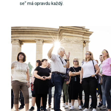
se“ má opravdu každý.