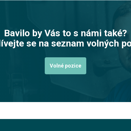
Bavilo by Vás to s námi také?
ívejte se na seznam volných po
Volné pozice