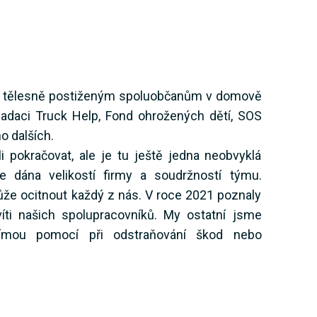
tělesně postiženým spoluobčanům v domově
adaci Truck Help, Fond ohrožených dětí, SOS
o dalších.
pokračovat, ale je tu ještě jedna neobvyklá
e dána velikostí firmy a soudržností týmu.
ůže ocitnout každý z nás. V roce 2021 poznaly
víti našich spolupracovníků. My ostatní jsme
římou pomocí při odstraňování škod nebo