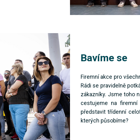
Bavíme se
Firemní akce pro všech
Rádi se pravidelně pot
zákazníky. Jsme toho ná
cestujeme na firemní
představit třídenní cel
kterých působíme?