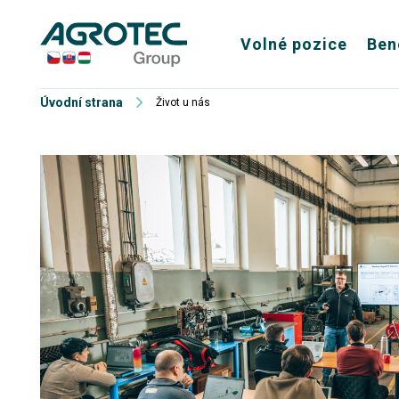
Volné pozice
Ben
Úvodní strana
Život u nás