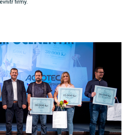
vnitř firmy.