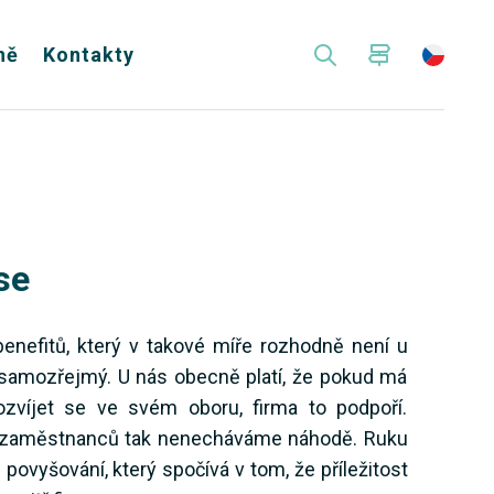
ně
Kontakty
se
benefitů, který v takové míře rozhodně není u
samozřejmý. U nás obecně platí, že pokud má
víjet se ve svém oboru, firma to podpoří.
h zaměstnanců tak nenecháváme náhodě. Ruku
povyšování, který spočívá v tom, že příležitost