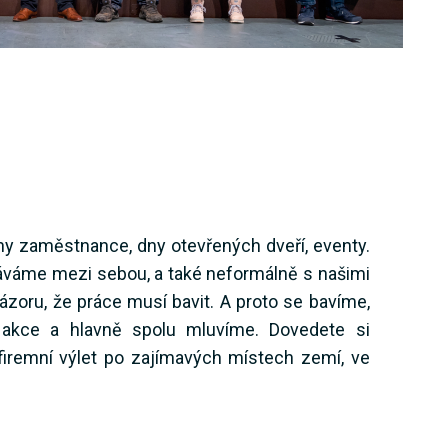
ny zaměstnance, dny otevřených dveří, eventy.
káváme mezi sebou, a také neformálně s našimi
zoru, že práce musí bavit. A proto se bavíme,
 akce a hlavně spolu mluvíme. Dovedete si
ofiremní výlet po zajímavých místech zemí, ve