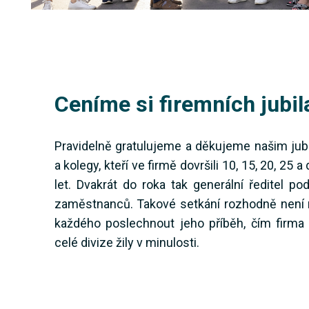
Ceníme si firemních jubil
Pravidelně gratulujeme a děkujeme našim jub
a kolegy, kteří ve firmě dovršili 10, 15, 20, 25
let. Dvakrát do roka tak generální ředitel po
zaměstnanců. Takové setkání rozhodně není 
každého poslechnout jeho příběh, čím firma 
celé divize žily v minulosti.