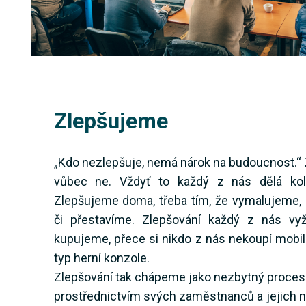
Zlepšujeme
„Kdo nezlepšuje, nemá nárok na budoucnost.“ 
vůbec ne. Vždyť to každý z nás dělá ko
Zlepšujeme doma, třeba tím, že vymalujeme
či přestavíme. Zlepšování každý z nás vyž
kupujeme, přece si nikdo z nás nekoupí mobil
typ herní konzole.
Zlepšování tak chápeme jako nezbytný proces 
prostřednictvím svých zaměstnanců a jejich n