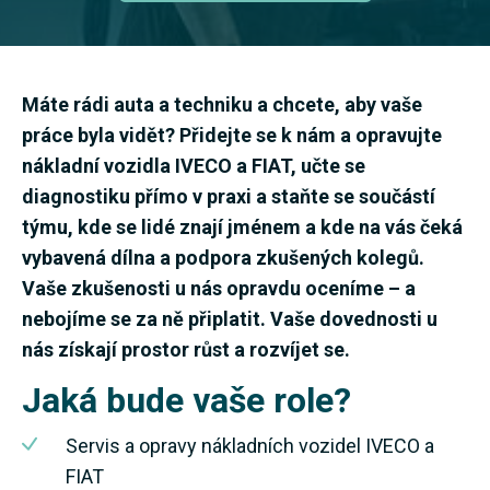
Máte rádi auta a techniku a chcete, aby vaše
práce byla vidět? Přidejte se k nám a opravujte
nákladní vozidla IVECO a FIAT, učte se
diagnostiku přímo v praxi a staňte se součástí
týmu, kde se lidé znají jménem a kde na vás čeká
vybavená dílna a podpora zkušených kolegů.
Vaše zkušenosti u nás opravdu oceníme – a
nebojíme se za ně připlatit. Vaše dovednosti u
nás získají prostor růst a rozvíjet se.
Jaká bude vaše role?
Servis a opravy nákladních vozidel IVECO a
FIAT