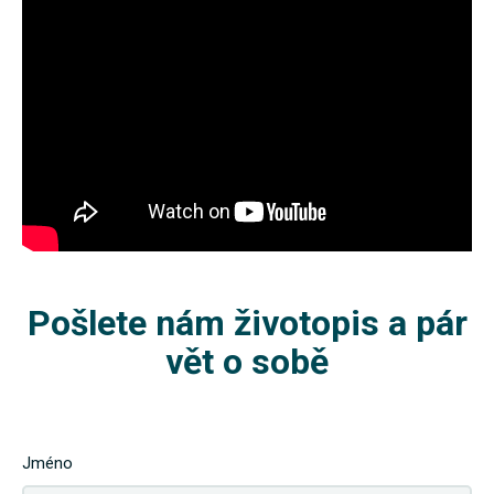
Pošlete nám životopis a pár
vět o sobě
Jméno