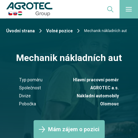
Úvodní strana
Volné pozice
Mechanik nákladních aut
Mechanik nákladních aut
Typ poměru
Hlavní pracovní poměr
Společnost
AGROTEC a.s.
Divize
Nákladní automobily
Pobočka
Olomouc
Mám zájem o pozici