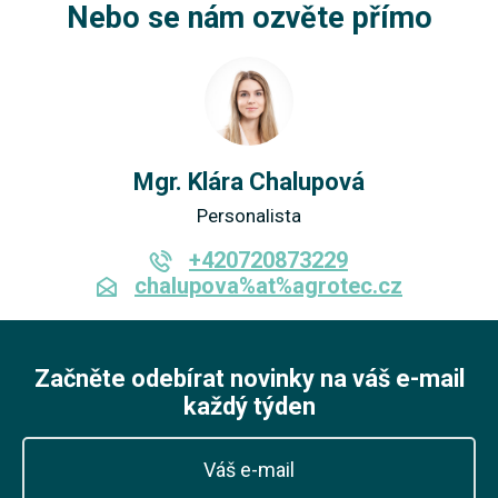
Nebo se nám ozvěte přímo
Mgr. Klára Chalupová
Personalista
+420720873229
chalupova%at%agrotec.cz
Začněte odebírat novinky na váš e-mail
každý týden