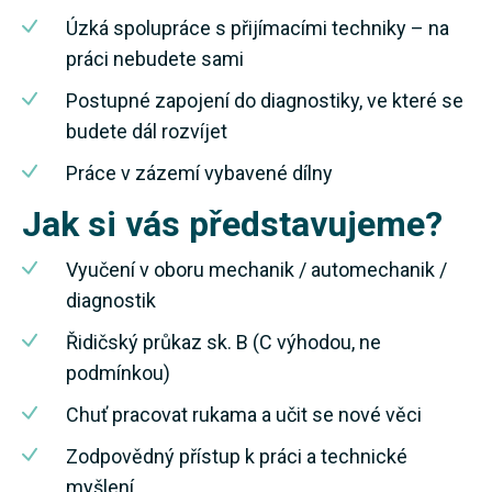
Úzká spolupráce s přijímacími techniky – na
práci nebudete sami
Postupné zapojení do diagnostiky, ve které se
budete dál rozvíjet
Práce v zázemí vybavené dílny
Jak si vás představujeme?
Vyučení v oboru mechanik / automechanik /
diagnostik
Řidičský průkaz sk. B (C výhodou, ne
podmínkou)
Chuť pracovat rukama a učit se nové věci
Zodpovědný přístup k práci a technické
myšlení